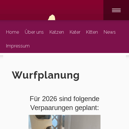
Home
Über uns
Katzen
Kater
Kitten
News
Impressum
Wurfplanung
Für 2026 sind folgende
Verpaarungen geplant: