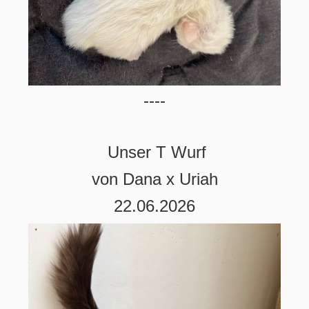
----
Unser T Wurf
von Dana x Uriah
22.06.2026